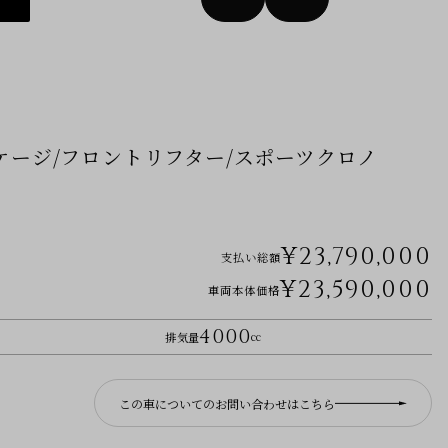
ロールケージ/フロントリフター/スポーツクロノ
¥23,790,000
支払い総額
¥23,590,000
車両本体価格
4000
排気量
cc
この車についてのお問い合わせはこちら