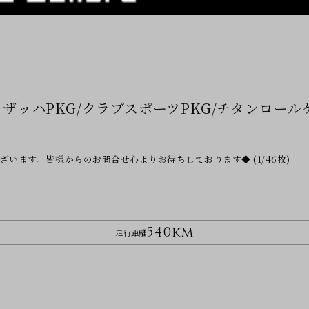
m/ヴァイザッハPKG/クラブスポーツPKG/チタン
ざいます。皆様からのお問合せ心よりお待ちしております◆ (1/46枚)
540km
走行距離