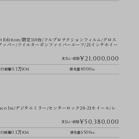
dnight Edition/限定110台/フルプロテクションフィルム/グロス
ッパー/ツイルカーボンファイバールーフ/21インチホイー
¥21,000,000
支払い総額
0.3万km
4000
走行距離
排気量
cc
nco Isi/デジタルミラー/センターロック20-21ホイール/レ
¥50,380,000
支払い総額
0.3万km
6500
走行距離
排気量
cc