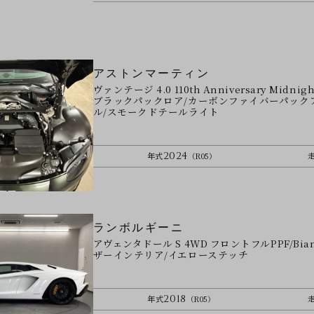
アストンマーティン
ヴァンテージ 4.0 110th Anniversary Mi
ブラックパックロア/カーボンファイバーパックア
ル/スモークドテールライト
2024
年式
（R05）
ランボルギーニ
アヴェンタドール S 4WD フロントフルPPF/Bia
ザーインテリア/イエローステッチ
2018
年式
（R05）