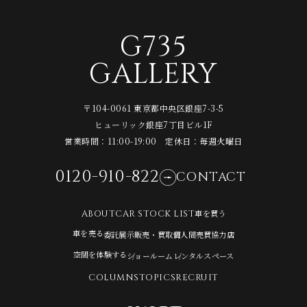
G735
GALLERY
〒104-0061 東京都中央区銀座7-3-5
ヒューリック銀座7丁目ビル1F
営業時間：11:00-19:00 定休日：毎週火曜日
0120-910-822
CONTACT
車を買う
ABOUT
CAR STOCK LIST
車を売る
委託展示販売・買取
個人間売買協力店
空間を体験する
ショールーム
レンタルスペース
COLUMNS
TOPICS
RECRUIT