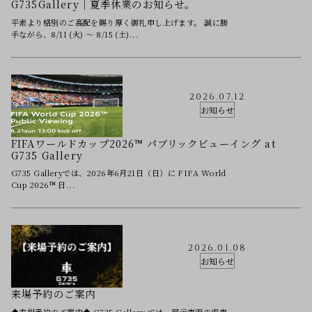
G735Gallery｜夏季休業のお知らせ。
平素より格別のご高配を賜り厚く御礼申し上げます。 誠に勝
手ながら、8/11 (火) ～ 8/15 (土)...
2026.07.12
お知らせ
FIFAワールドカップ2026™ パブリックビューイング at
G735 Gallery
G735 Galleryでは、2026年6月21日（日）に FIFA World
Cup 2026™ 日...
2026.01.08
お知らせ
来場予約のご案内
◆来場予約のご案内◆ G735 Gallery では、展示車両の現車