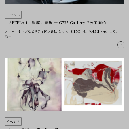
イベント
「AFEELA 1」銀座に登場 ― G735 Galleryで展示開始
ソニー・ホンダモビリティ株式会社（以下、SHM）は、9月5日（金）より、
銀…
イベント