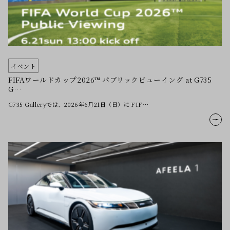
イベント
FIFAワールドカップ2026™ パブリックビューイング at G735
G…
G735 Galleryでは、2026年6月21日（日）に FIF…