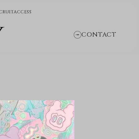
CRUIT
ACCESS
Y
CONTACT