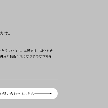
します。
ンを得ています。本展では、新作を含
の視点と技術が織りなす多彩な世界を
お問い合わせはこちら