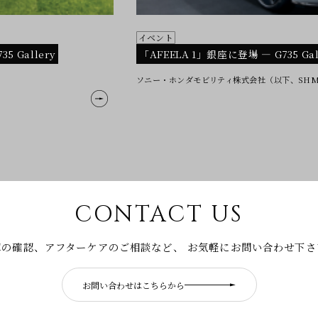
イベント
 Gallery
「AFEELA 1」銀座に登場 ― G735 G
ソニー・ホンダモビリティ株式会社（以下、SHM）
CONTACT US
庫の確認、アフターケアのご相談など、
お気軽にお問い合わせ下さ
お問い合わせはこちらから