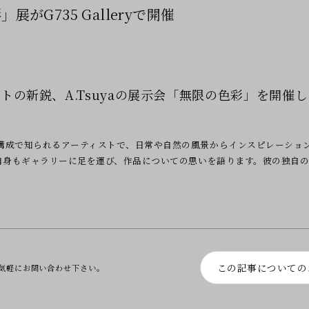
展がG735 Galleryで開催
代アートの新鋭、A.Tsuyaの展示会「無限の色彩」を開催
な構成で知られるアーティストで、日常や自然の風景からインスピレーショ
ya自身もギャラリーに足を運び、作品についての思いを語ります。彼の独自
この記事についての
気軽にお問い合わせ下さい。