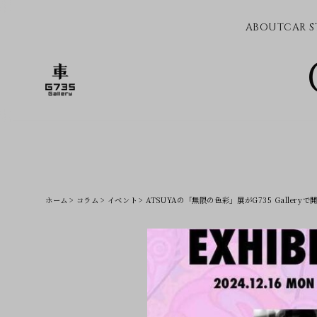
ABOUT
CAR S
ホーム
コラム
イベント
ATSUYAの「無限の色彩」展がG735 Galleryで