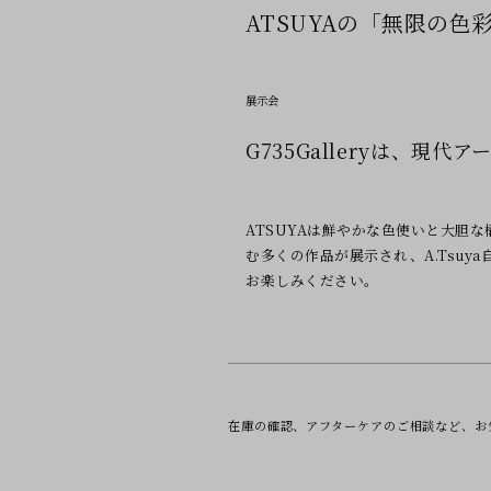
ATSUYAの「無限の色彩」
展示会
G735Galleryは、現
ATSUYAは鮮やかな色使いと大胆
む多くの作品が展示され、A.Tsu
お楽しみください。
在庫の確認、アフターケアのご相談など、
お