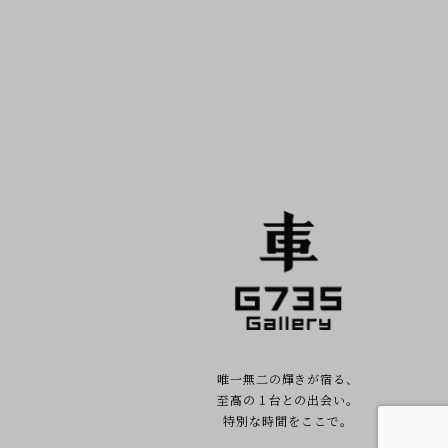
唯一無二の輝きが宿る、
至高の１台との出会い。
特別な時間をここで。